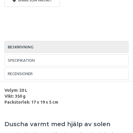
SPARA SOM FAVORIT
BESKRIVNING
SPECIFIKATION
RECENSIONER
Volym: 20 L
Vikt: 350 g
Packstorlek: 17 x 19 x 5 cm
Duscha varmt med hjälp av solen