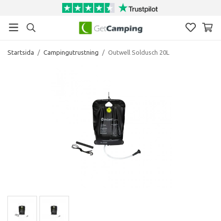
Startsida
/
Campingutrustning
/
Outwell Soldusch 20L