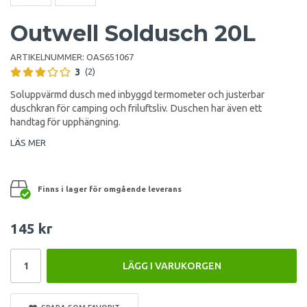
Outwell Soldusch 20L
ARTIKELNUMMER:
OAS651067
3
(2)
Soluppvärmd dusch med inbyggd termometer och justerbar
duschkran för camping och friluftsliv. Duschen har även ett
handtag för upphängning.
LÄS MER
Finns i lager för omgående leverans
145 kr
LÄGG I VARUKORGEN