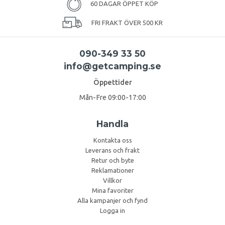
60 DAGAR ÖPPET KÖP
FRI FRAKT ÖVER 500 KR
090-349 33 50
info@getcamping.se
Öppettider
Mån-Fre 09:00-17:00
Handla
Kontakta oss
Leverans och frakt
Retur och byte
Reklamationer
Villkor
Mina favoriter
Alla kampanjer och fynd
Logga in