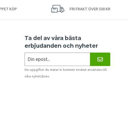
PPET KÖP
FRI FRAKT ÖVER 500 KR
Ta del av våra bästa
erbjudanden och nyheter
De uppgifter du matar in kommer endast användas till
våra nyhetsbrev.