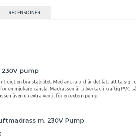
RECENSIONER
d 230V pump
idigt en bra stabilitet. Med andra ord är det lätt att ta sig
ör en mjukare känsla. Madrassen är tillverkad i kraftig PVC s
ssen även en extra ventil för en extern pump.
Luftmadrass m. 230V Pump
g