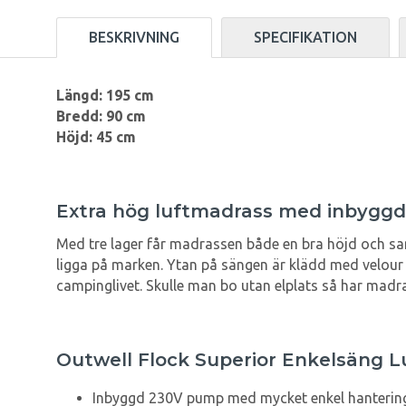
BESKRIVNING
SPECIFIKATION
Längd: 195 cm
Bredd: 90 cm
Höjd: 45 cm
Extra hög luftmadrass med inbygg
Med tre lager får madrassen både en bra höjd och samt
ligga på marken. Ytan på sängen är klädd med velour f
campinglivet. Skulle man bo utan elplats så har madra
Outwell Flock Superior Enkelsäng 
Inbyggd 230V pump med mycket enkel hanterin