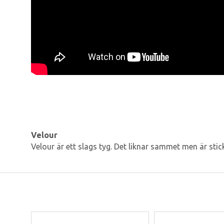
Velour
Velour är ett slags tyg. Det liknar sammet men är stick