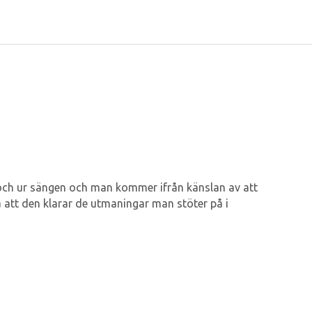
 i och ur sängen och man kommer ifrån känslan av att
å att den klarar de utmaningar man stöter på i