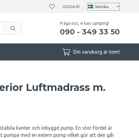
LOGGA IN
Fråga oss, vi kan camping!
090 - 349 33 50
r
Din varukorg är tom!
erior Luftmadrass m.
tabila kanter och inbyggd pump. En stor fördel är
att pumpa med en extern pump vilket gör att den går