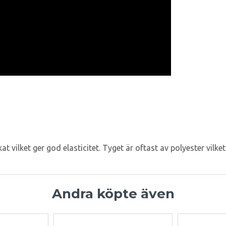
at vilket ger god elasticitet. Tyget är oftast av polyester vilk
Andra köpte även