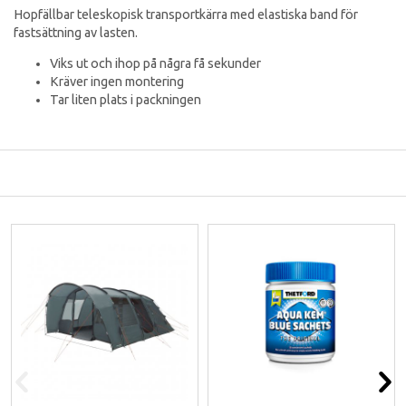
Hopfällbar teleskopisk transportkärra med elastiska band för
fastsättning av lasten.
Viks ut och ihop på några få sekunder
Kräver ingen montering
Tar liten plats i packningen