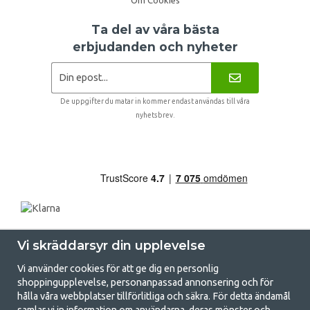
Ta del av våra bästa
erbjudanden och nyheter
De uppgifter du matar in kommer endast användas till våra
nyhetsbrev.
Vi skräddarsyr din upplevelse
Vi använder cookies för att ge dig en personlig
shoppingupplevelse, personanpassad annonsering och för
hålla våra webbplatser tillförlitliga och säkra. För detta ändamål