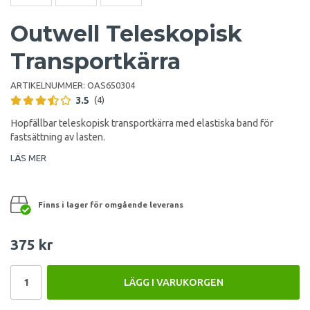
Outwell Teleskopisk
Transportkärra
ARTIKELNUMMER:
OAS650304
3.5
(4)
Hopfällbar teleskopisk transportkärra med elastiska band för
fastsättning av lasten.
LÄS MER
Finns i lager för omgående leverans
375 kr
LÄGG I VARUKORGEN