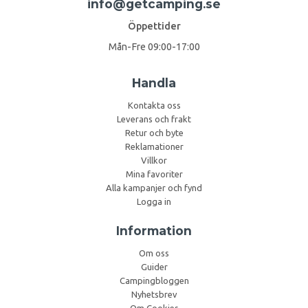
info@getcamping.se
Öppettider
Mån-Fre 09:00-17:00
Handla
Kontakta oss
Leverans och frakt
Retur och byte
Reklamationer
Villkor
Mina favoriter
Alla kampanjer och fynd
Logga in
Information
Om oss
Guider
Campingbloggen
Nyhetsbrev
Om Cookies