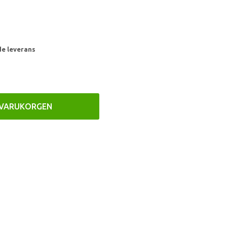
de leverans
 VARUKORGEN