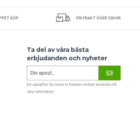
PPET KÖP
FRI FRAKT ÖVER 500 KR
Ta del av våra bästa
erbjudanden och nyheter
De uppgifter du matar in kommer endast användas till
våra nyhetsbrev.