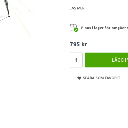
LÄS MER
Finns i lager för omgåen
795 kr
LÄGG I
SPARA SOM FAVORIT