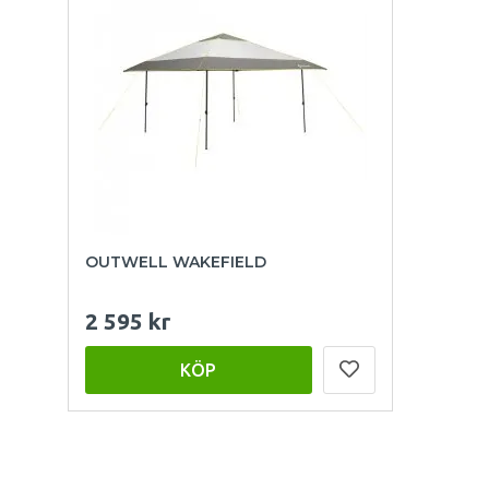
OUTWELL WAKEFIELD
2 595 kr
KÖP