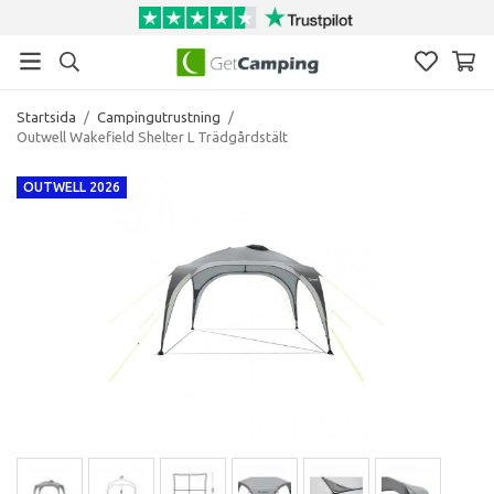
Startsida
/
Campingutrustning
/
Outwell Wakefield Shelter L Trädgårdstält
OUTWELL 2026