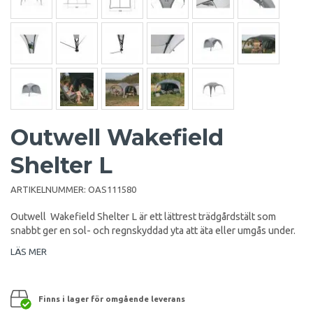
Outwell Wakefield
Shelter L
ARTIKELNUMMER:
OAS111580
Outwell Wakefield Shelter L är ett lättrest trädgårdstält som
snabbt ger en sol- och regnskyddad yta att äta eller umgås under.
LÄS MER
Finns i lager för omgående leverans