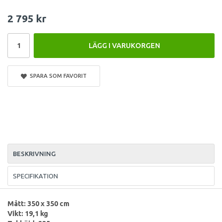
2 795 kr
LÄGG I VARUKORGEN
SPARA SOM FAVORIT
BESKRIVNING
SPECIFIKATION
Mått: 350 x 350 cm
Vikt: 19,1 kg