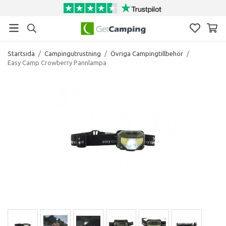
Startsida
/
Campingutrustning
/
Övriga Campingtillbehör
/
Easy Camp Crowberry Pannlampa