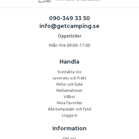
090-349 33 50
info@getcamping.se
Öppettider
Mån-Fre 09:00-17:00
Handla
Kontakta oss
Leverans och frakt
Retur och byte
Reklamationer
Villkor
Mina favoriter
Alla kampanjer och fynd
Logga in
Information
Om oss