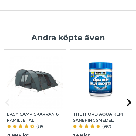
Andra köpte även
EASY CAMP SKARVAN 6
THETFORD AQUA KEM
FAMILJETÄLT
SANERINGSMEDEL
(59)
(997)
4 995 kr
169 kr