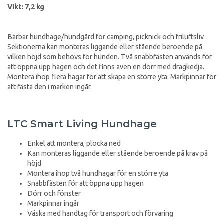
Vikt: 7,2 kg
Bärbar hundhage/hundgård för camping, picknick och friluftsliv.
Sektionerna kan monteras liggande eller stående beroende på
vilken höjd som behövs för hunden. Två snabbfästen används för
att öppna upp hagen och det finns även en dörr med dragkedja.
Montera ihop flera hagar för att skapa en större yta. Markpinnar för
att fästa den i marken ingår.
LTC Smart Living Hundhage
Enkel att montera, plocka ned
Kan monteras liggande eller stående beroende på krav på
höjd
Montera ihop två hundhagar för en större yta
Snabbfästen för att öppna upp hagen
Dörr och fönster
Markpinnar ingår
Väska med handtag för transport och förvaring