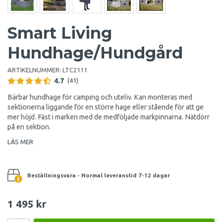
Smart Living
Hundhage/Hundgård
ARTIKELNUMMER:
LTC2111
4.7
(41)
Bärbar hundhage för camping och uteliv. Kan monteras med
sektionerna liggande för en större hage eller stående för att ge
mer höjd. Fäst i marken med de medföljade markpinnarna. Nätdörr
på en sektion.
LÄS MER
Beställningsvara - Normal leveranstid 7-12 dagar
1 495 kr