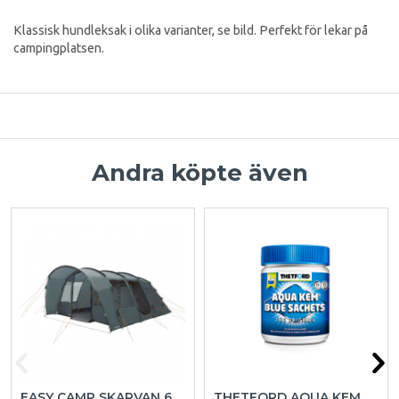
Klassisk hundleksak i olika varianter, se bild. Perfekt för lekar på
campingplatsen.
Andra köpte även
EASY CAMP SKARVAN 6
THETFORD AQUA KEM