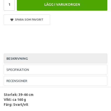
LÄGG I VARUKORGEN
SPARA SOM FAVORIT
BESKRIVNING
SPECIFIKATION
RECENSIONER
Storlek: 39-46 cm
Vikt: ca 160 g
Färg: Svart/vit