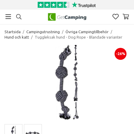
Startsida
/
Campingutrustning
/
Övriga Campingtillbehör
/
Hund och katt
/
Tuggleksak hund - Dog Rope - Blandade varianter
-26%