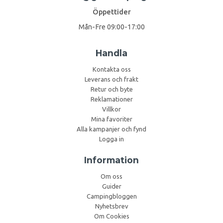
Öppettider
Mån-Fre 09:00-17:00
Handla
Kontakta oss
Leverans och frakt
Retur och byte
Reklamationer
Villkor
Mina favoriter
Alla kampanjer och fynd
Logga in
Information
Om oss
Guider
Campingbloggen
Nyhetsbrev
Om Cookies