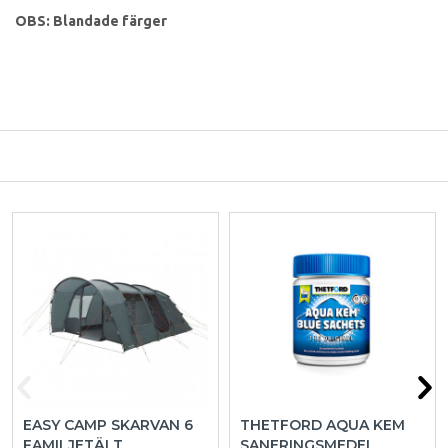
OBS: Blandade färger
EASY CAMP SKARVAN 6
THETFORD AQUA KEM
FAMILJETÄLT
SANERINGSMEDEL