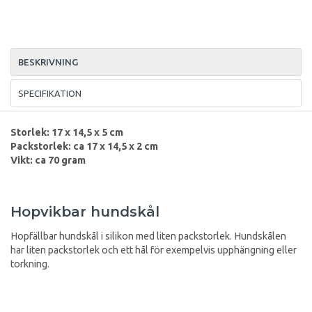
BESKRIVNING
SPECIFIKATION
Storlek: 17 x 14,5 x 5 cm
Packstorlek: ca 17 x 14,5 x 2 cm
Vikt: ca 70 gram
Hopvikbar hundskål
Hopfällbar hundskål i silikon med liten packstorlek. Hundskålen
har liten packstorlek och ett hål för exempelvis upphängning eller
torkning.