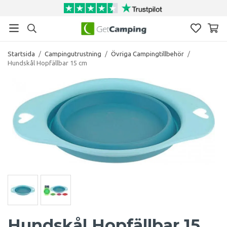
Startsida
/
Campingutrustning
/
Övriga Campingtillbehör
/
Hundskål Hopfällbar 15 cm
Hundskål Hopfällbar 15