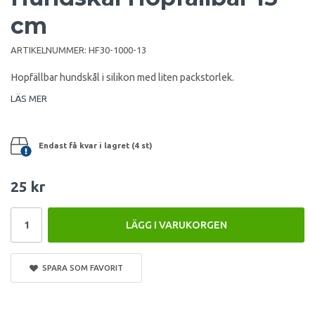
cm
ARTIKELNUMMER:
HF30-1000-13
Hopfällbar hundskål i silikon med liten packstorlek.
LÄS MER
Endast få kvar i lagret (4 st)
25 kr
LÄGG I VARUKORGEN
SPARA SOM FAVORIT