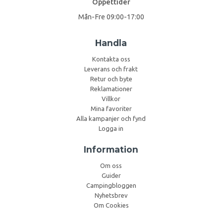
Öppettider
Mån-Fre 09:00-17:00
Handla
Kontakta oss
Leverans och frakt
Retur och byte
Reklamationer
Villkor
Mina favoriter
Alla kampanjer och fynd
Logga in
Information
Om oss
Guider
Campingbloggen
Nyhetsbrev
Om Cookies