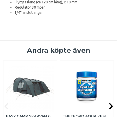
Flytgasslang (ca 120 cm lång), Ø10 mm
Regulator 30 mbar
1/4" anslutningar
Andra köpte även
EASY CAMP SKARVAN 6
THETFORD AQUA KEM