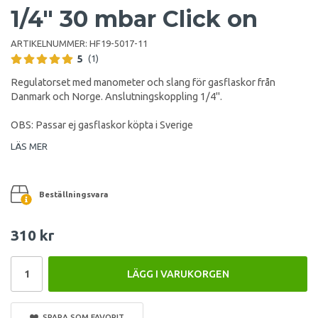
1/4" 30 mbar Click on
ARTIKELNUMMER:
HF19-5017-11
5
(1)
Regulatorset med manometer och slang för gasflaskor från
Danmark och Norge. Anslutningskoppling 1/4".
OBS: Passar ej gasflaskor köpta i Sverige
LÄS MER
Beställningsvara
310 kr
LÄGG I VARUKORGEN
SPARA SOM FAVORIT