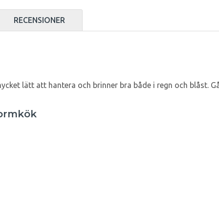
RECENSIONER
ycket lätt att hantera och brinner bra både i regn och blåst. Gå
tormkök