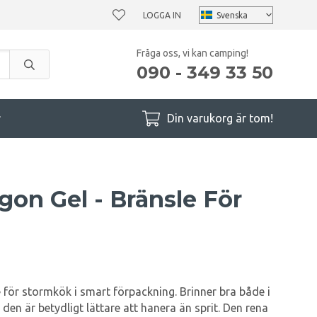
LOGGA IN
Fråga oss, vi kan camping!
090 - 349 33 50
r
Din varukorg är tom!
gon Gel - Bränsle För
le för stormkök i smart förpackning. Brinner bra både i
 den är betydligt lättare att hanera än sprit. Den rena