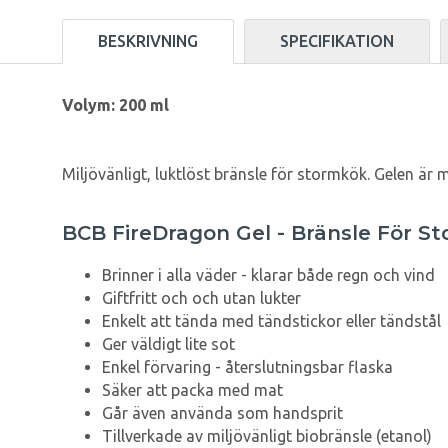
BESKRIVNING
SPECIFIKATION
Volym: 200 ml
Miljövänligt, luktlöst bränsle för stormkök. Gelen är m
BCB FireDragon Gel - Bränsle För S
Brinner i alla väder - klarar både regn och vind
Giftfritt och och utan lukter
Enkelt att tända med tändstickor eller tändstål
Ger väldigt lite sot
Enkel förvaring - återslutningsbar flaska
Säker att packa med mat
Går även använda som handsprit
Tillverkade av miljövänligt biobränsle (etanol)