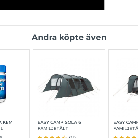
Andra köpte även
A KEM
EASY CAMP SOLA 6
EASY CAM
EL
FAMILJETÄLT
FAMILJET
7)
(21)