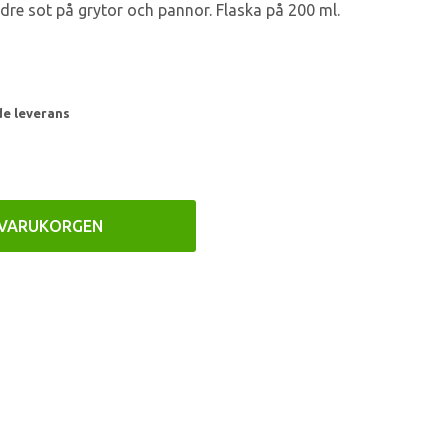
dre sot på grytor och pannor. Flaska på 200 ml.
de leverans
 VARUKORGEN