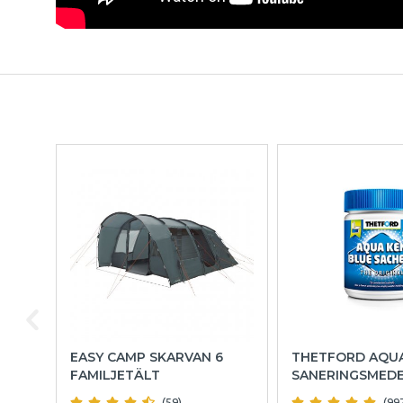
EASY CAMP SKARVAN 6
THETFORD AQU
FAMILJETÄLT
SANERINGSMED
(59)
(99