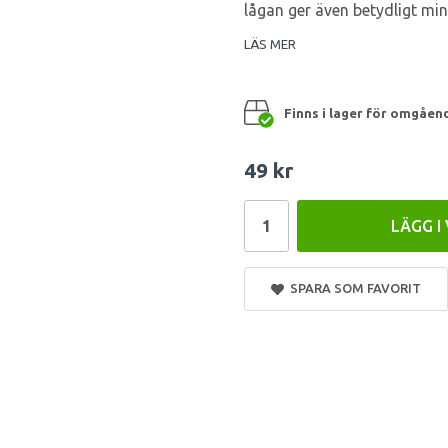
lågan ger även betydligt min
LÄS MER
Finns i lager för omgåen
49 kr
LÄGG I
SPARA SOM FAVORIT