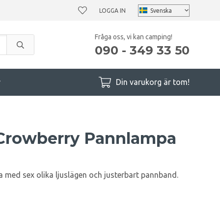
LOGGA IN
Fråga oss, vi kan camping!
090 - 349 33 50
r
Din varukorg är tom!
Crowberry Pannlampa
med sex olika ljuslägen och justerbart pannband.