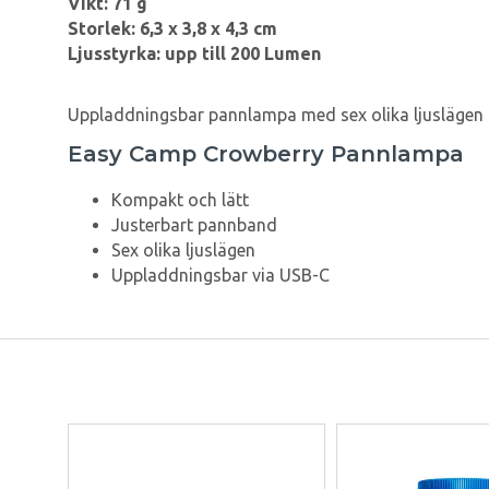
Vikt: 71 g
Storlek: 6,3
x 3,8 x 4,3 cm
Ljusstyrka: upp till 200 Lumen
Uppladdningsbar pannlampa med sex olika ljuslägen 
Easy Camp Crowberry Pannlampa
Kompakt och lätt
Justerbart pannband
Sex olika ljuslägen
Uppladdningsbar via USB-C