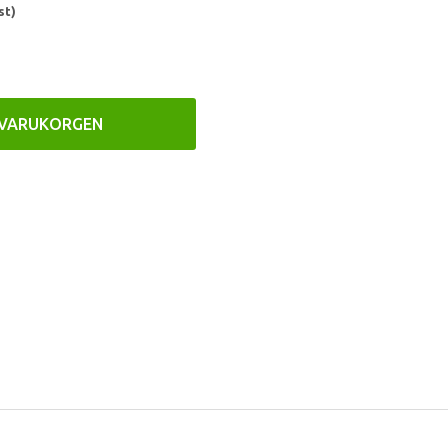
st)
 VARUKORGEN