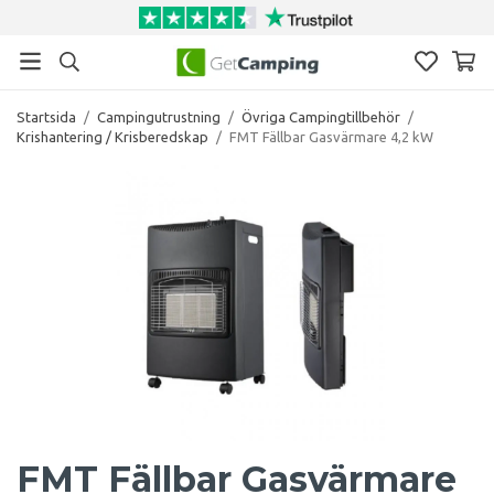
Startsida
/
Campingutrustning
/
Övriga Campingtillbehör
/
Krishantering / Krisberedskap
/
FMT Fällbar Gasvärmare 4,2 kW
FMT Fällbar Gasvärmare