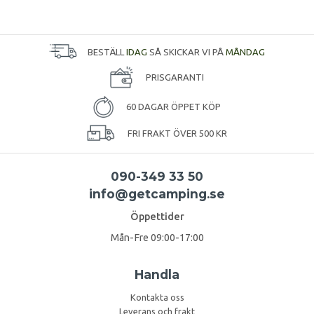
BESTÄLL
IDAG
SÅ SKICKAR VI PÅ
MÅNDAG
PRISGARANTI
60 DAGAR ÖPPET KÖP
FRI FRAKT ÖVER 500 KR
090-349 33 50
info@getcamping.se
Öppettider
Mån-Fre 09:00-17:00
Handla
Kontakta oss
Leverans och frakt