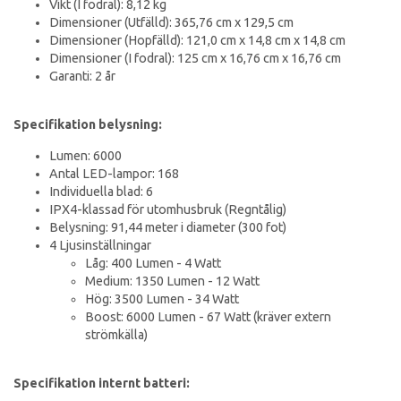
Vikt (I fodral): 8,12 kg
Dimensioner (Utfälld): 365,76 cm x 129,5 cm
Dimensioner (Hopfälld): 121,0 cm x 14,8 cm x 14,8 cm
Dimensioner (I fodral): 125 cm x 16,76 cm x 16,76 cm
Garanti: 2 år
Specifikation belysning:
Lumen: 6000
Antal LED-lampor: 168
Individuella blad: 6
IPX4-klassad för utomhusbruk (Regntålig)
Belysning: 91,44 meter i diameter (300 fot)
4 Ljusinställningar
Låg: 400 Lumen - 4 Watt
Medium: 1350 Lumen - 12 Watt
Hög: 3500 Lumen - 34 Watt
Boost: 6000 Lumen - 67 Watt (kräver extern
strömkälla)
Specifikation internt batteri: