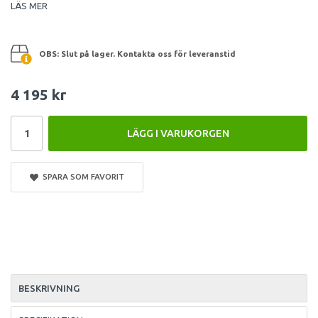
LÄS MER
OBS: Slut på lager. Kontakta oss för leveranstid
4 195 kr
LÄGG I VARUKORGEN
SPARA SOM FAVORIT
BESKRIVNING