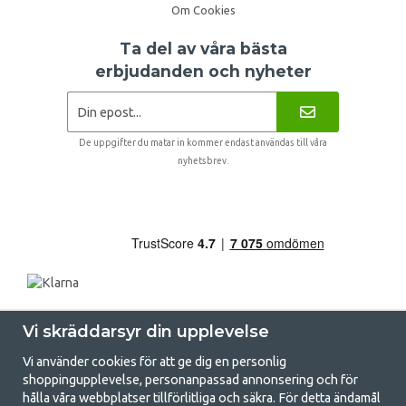
Om Cookies
Ta del av våra bästa
erbjudanden och nyheter
De uppgifter du matar in kommer endast användas till våra
nyhetsbrev.
Vi skräddarsyr din upplevelse
Vi använder cookies för att ge dig en personlig
shoppingupplevelse, personanpassad annonsering och för
hålla våra webbplatser tillförlitliga och säkra. För detta ändamål