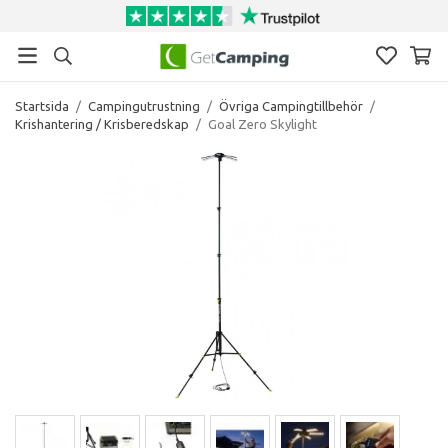
Startsida
/
Campingutrustning
/
Övriga Campingtillbehör
/
Krishantering / Krisberedskap
/
Goal Zero Skylight