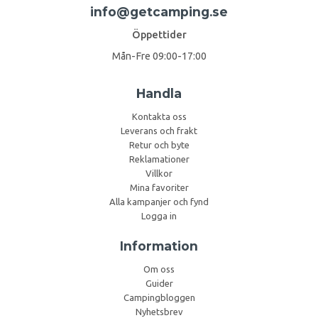
info@getcamping.se
Öppettider
Mån-Fre 09:00-17:00
Handla
Kontakta oss
Leverans och frakt
Retur och byte
Reklamationer
Villkor
Mina favoriter
Alla kampanjer och fynd
Logga in
Information
Om oss
Guider
Campingbloggen
Nyhetsbrev