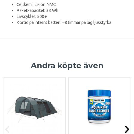
Cellkemi: Li-ion NMC
Paketkapacitet: 33 Wh
Livscykler: 500+
Körtid på internt batteri: ~8 timmar på låg ljusstyrka
Andra köpte även