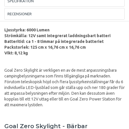
SPECIFIKATION
RECENSIONER
Ljusstyrka: 6000 Lumen
Strömkälla: 12V samt integrerat laddningsbart batteri
Batteritid: ca 1 - 8 timmar på integrerade batteriet
Packstorlek: 125 cm x 16,76 cm x 16,76 cm
Vikt: 8,12 kg
Goal Zero Skylight är verkligen en av de mest anpassningsbara
campingbelysningarna som finns tillgängliga på marknaden.
Förutom teleskopisk höjd och flera ljusstyrkeinställningar får du 6
individuella LED-ljusblad som går ställa upp och ner 180 grader för
att anpassa belysningen efter miljön. Den kan dessutom även
kopplas till ett 12V uttag eller till en Goal Zero Power Station för
att maximera lystiden.
Goal Zero Skylight - Bärbar