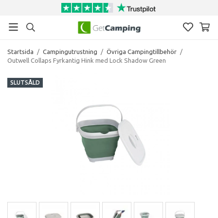
Startsida
/
Campingutrustning
/
Övriga Campingtillbehör
/
Outwell Collaps Fyrkantig Hink med Lock Shadow Green
SLUTSÅLD