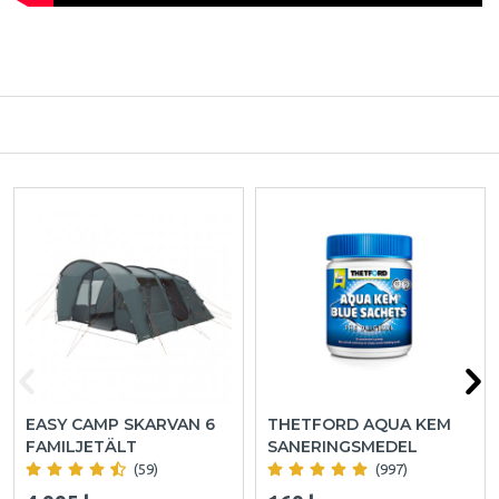
EASY CAMP SKARVAN 6
THETFORD AQUA KEM
FAMILJETÄLT
SANERINGSMEDEL
(59)
(997)