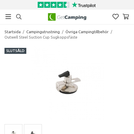
Startsida
/
Campingutrustning
/
Övriga Campingtillbehör
/
Outwell Steel Suction Cup Sugkoppsfäste
SLUTSÅLD