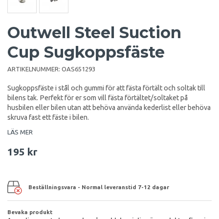
Outwell Steel Suction
Cup Sugkoppsfäste
ARTIKELNUMMER:
OAS651293
Sugkoppsfäste i stål och gummi för att fästa förtält och soltak till
bilens tak. Perfekt för er som vill fästa förtältet/soltaket på
husbilen eller bilen utan att behöva använda kederlist eller behöva
skruva fast ett fäste i bilen.
LÄS MER
195 kr
Beställningsvara - Normal leveranstid 7-12 dagar
Bevaka produkt