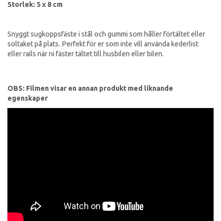
Storlek: 5 x 8 cm
Snyggt sugkoppsfäste i stål och gummi som håller förtältet eller
soltaket på plats. Perfekt för er som inte vill använda kederlist
eller rails när ni fäster tältet till husbilen eller bilen.
OBS: Filmen visar en annan produkt med liknande
egenskaper