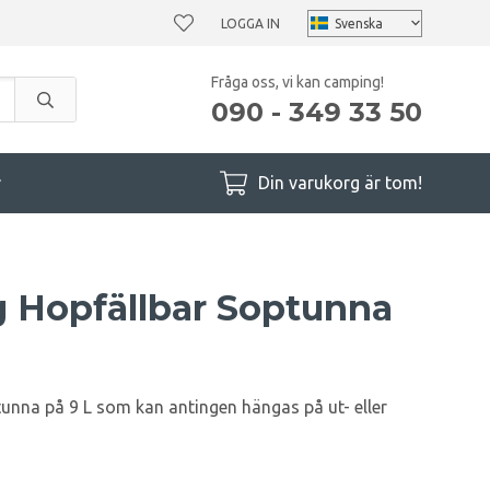
LOGGA IN
Fråga oss, vi kan camping!
090 - 349 33 50
r
Din varukorg är tom!
g Hopfällbar Soptunna
tunna på 9 L som kan antingen hängas på ut- eller