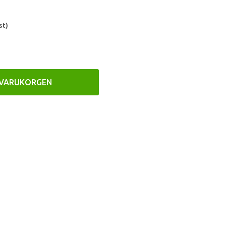
st)
 VARUKORGEN