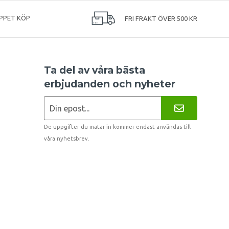
PPET KÖP
FRI FRAKT ÖVER 500 KR
Ta del av våra bästa
erbjudanden och nyheter
De uppgifter du matar in kommer endast användas till
våra nyhetsbrev.