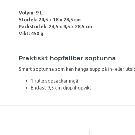
Volym: 9 L
Storlek: 24,5 x 18 x 28,5 cm
Packstorlek: 24,5 x 9,5 x 28,5 cm
Vikt: 450 g
Praktiskt hopfällbar soptunna
Smart soptunna som kan hänga supp på in- eller utsida
1 rulle sopsäckar ingår
Endast 9,5 cm djup ihopvikt