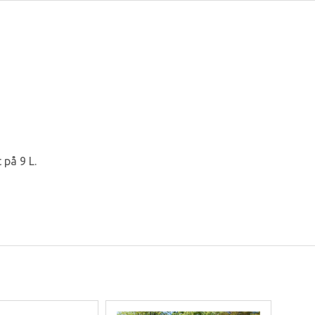
 på 9 L.