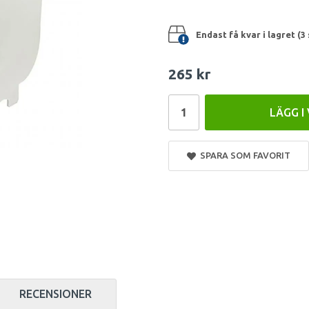
Endast få kvar i lagret (3 
265 kr
LÄGG I
SPARA SOM FAVORIT
RECENSIONER