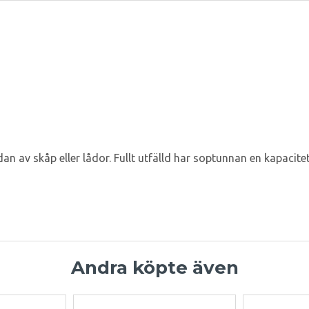
n av skåp eller lådor. Fullt utfälld har soptunnan en kapacitet
Andra köpte även