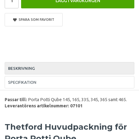
LÄGG I VARUKORGEN
SPARA SOM FAVORIT
BESKRIVNING
SPECIFIKATION
Passar till:
Porta Potti Qube 145, 165, 335, 345, 365 samt 465.
Leverantörens artikelnummer: 07101
Thetford Huvudpackning för
Porta Potti Qube