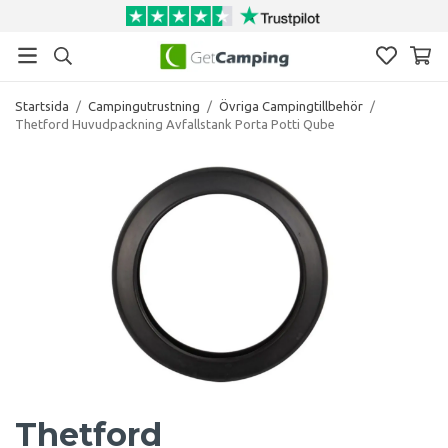
Startsida
/
Campingutrustning
/
Övriga Campingtillbehör
/
Thetford Huvudpackning Avfallstank Porta Potti Qube
Thetford