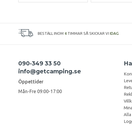
BESTÄLL INOM
4
TIMMAR SÅ SKICKAR VI
IDAG
090-349 33 50
Ha
info@getcamping.se
Kon
Leve
Öppettider
Retu
Mån-Fre 09:00-17:00
Rek
Vill
Mina
Alla
Logg