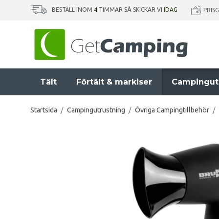
BESTÄLL INOM
4
TIMMAR SÅ SKICKAR VI
IDAG
PRIS
Tält
Förtält & markiser
Campingut
Startsida
/
Campingutrustning
/
Övriga Campingtillbehör
/