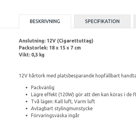
BESKRIVNING
SPECIFIKATION
Anslutning: 12V (Cigarettuttag)
Packstorlek: 18 x 15 x 7 cm
Vikt: 0,3 kg
12V hårtork med platsbesparande hopfällbart handtag
Packvänlig
Lägre effekt (120W) gör att den kan köras i de 
Två lägen: Kall luft, Varm luft
Avtagbart stylingmunstycke
Förvaringsväska ingår