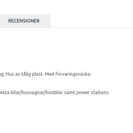
RECENSIONER
. Hus av tålig plast. Med förvaringsväska.
flesta bilar/husvagnar/husbilar samt power stations