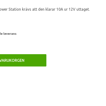
er Station krävs att den klarar 10A ur 12V uttaget.
de leverans
 VARUKORGEN