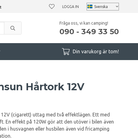
LOGGA IN
Fråga oss, vi kan camping!
090 - 349 33 50
r
Din varukorg är tom!
sun Hårtork 12V
 12V (cigarett) uttag med två effektlägen. Ett med
ft. En effekt på 120W gör att den utöver i bilen även
en i husvagnen eller husbilen även vid fricamping
ation.