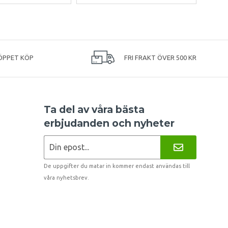
ÖPPET KÖP
FRI FRAKT ÖVER 500 KR
Ta del av våra bästa
erbjudanden och nyheter
De uppgifter du matar in kommer endast användas till
våra nyhetsbrev.