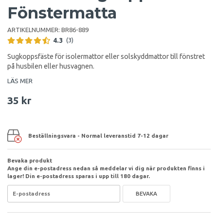
Fönstermatta
ARTIKELNUMMER:
BR86-889
4.3
(3)
Sugkoppsfäste för isolermattor eller solskyddmattor till fönstret
på husbilen eller husvagnen.
LÄS MER
35 kr
Beställningsvara - Normal leveranstid 7-12 dagar
Bevaka produkt
Ange din e-postadress nedan så meddelar vi dig när produkten finns i
lager! Din e-postadress sparas i upp till 180 dagar.
BEVAKA