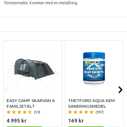
fönstermatta. Kommer med en metallring.
EASY CAMP SKARVAN 6
THETFORD AQUA KEM
FAMILJETÄLT
SANERINGSMEDEL
(59)
(997)
4 995 kr
169 kr