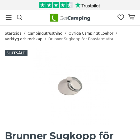
Startsida
/
Campingutrustning
/
Övriga Campingtillbehör
/
Verktyg och redskap
/
Brunner Sugkopp för Fönstermatta
SLUTSÅLD
Brunner Sugkopp för