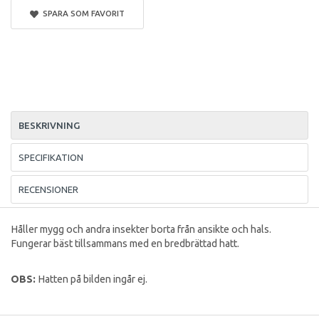
SPARA SOM FAVORIT
BESKRIVNING
SPECIFIKATION
RECENSIONER
Håller mygg och andra insekter borta från ansikte och hals.
Fungerar bäst tillsammans med en bredbrättad hatt.
OBS:
Hatten på bilden ingår ej.