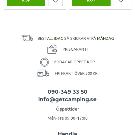
BESTÄLL
IDAG
SÅ SKICKAR VI PÅ
MÅNDAG
PRISGARANTI
60 DAGAR ÖPPET KÖP
FRI FRAKT ÖVER 500 KR
090-349 33 50
info@getcamping.se
Öppettider
Mån-Fre 09:00-17:00
Handla