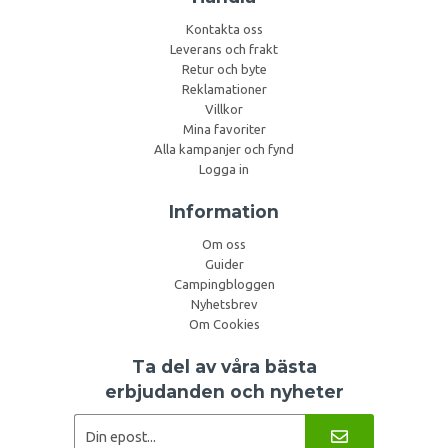
Kontakta oss
Leverans och frakt
Retur och byte
Reklamationer
Villkor
Mina favoriter
Alla kampanjer och fynd
Logga in
Information
Om oss
Guider
Campingbloggen
Nyhetsbrev
Om Cookies
Ta del av våra bästa
erbjudanden och nyheter