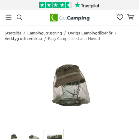
Startsida
/
Campingutrustning
/
Övriga Campingtillbehör
/
Verktyg och redskap
/
Easy Camp Insektsnät Huvud