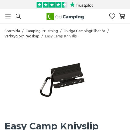
Startsida
/
Campingutrustning
/
Övriga Campingtillbehör
/
Verktyg och redskap
/
Easy Camp Knivslip
Easy Camp Knivslip