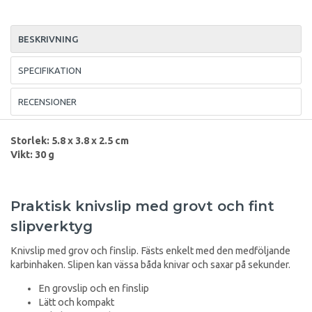
BESKRIVNING
SPECIFIKATION
RECENSIONER
Storlek: 5.8 x 3.8 x 2.5 cm
Vikt: 30 g
Praktisk knivslip med grovt och fint
slipverktyg
Knivslip med grov och finslip. Fästs enkelt med den medföljande
karbinhaken. Slipen kan vässa båda knivar och saxar på sekunder.
En grovslip och en finslip
Lätt och kompakt