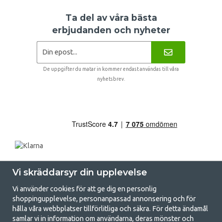
Ta del av våra bästa
erbjudanden och nyheter
De uppgifter du matar in kommer endast användas till våra
nyhetsbrev.
Vi skräddarsyr din upplevelse
Vi använder cookies för att ge dig en personlig
shoppingupplevelse, personanpassad annonsering och för
hålla våra webbplatser tillförlitliga och säkra. För detta ändamål
samlar vi in information om användarna, deras mönster och