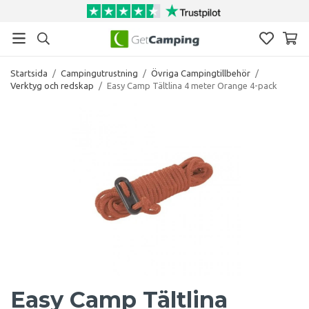
Startsida
/
Campingutrustning
/
Övriga Campingtillbehör
/
Verktyg och redskap
/
Easy Camp Tältlina 4 meter Orange 4-pack
Easy Camp Tältlina