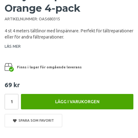
Orange 4-pack
ARTIKELNUMMER:
OAS680315
4 st 4 meters tältlinor med linspännare. Perfekt för tältreparationer
eller för andra fältreparationer.
LÄS MER
Finns i lager för omgående leverans
69 kr
LÄGG I VARUKORGEN
SPARA SOM FAVORIT