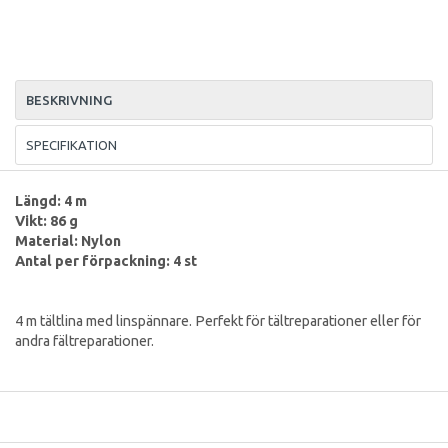
BESKRIVNING
SPECIFIKATION
Längd: 4 m
Vikt: 86 g
Material: Nylon
Antal per förpackning: 4 st
4 m tältlina med linspännare. Perfekt för tältreparationer eller för
andra fältreparationer.