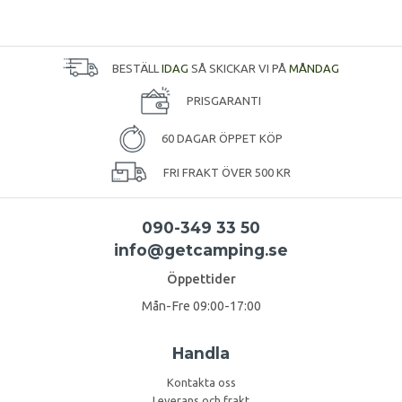
BESTÄLL
IDAG
SÅ SKICKAR VI PÅ
MÅNDAG
PRISGARANTI
60 DAGAR ÖPPET KÖP
FRI FRAKT ÖVER 500 KR
090-349 33 50
info@getcamping.se
Öppettider
Mån-Fre 09:00-17:00
Handla
Kontakta oss
Leverans och frakt