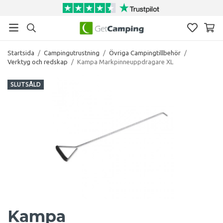
Startsida
/
Campingutrustning
/
Övriga Campingtillbehör
/
Verktyg och redskap
/
Kampa Markpinneuppdragare XL
SLUTSÅLD
Kampa