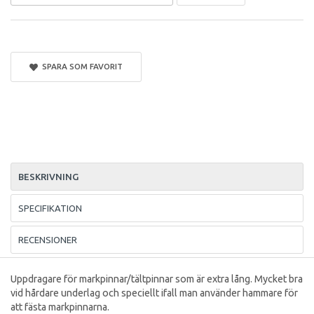
SPARA SOM FAVORIT
BESKRIVNING
SPECIFIKATION
RECENSIONER
Uppdragare för markpinnar/tältpinnar som är extra lång. Mycket bra
vid hårdare underlag och speciellt ifall man använder hammare för
att fästa markpinnarna.