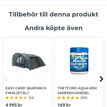
Tillbehör till denna produkt
Andra köpte även
EASY CAMP SKARVAN 6
THETFORD AQUA KEM
FAMILJETÄLT
SANERINGSMEDEL
(59)
(997)
4 995 kr
169 kr