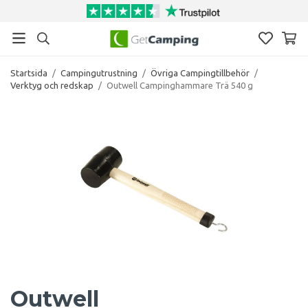
Startsida
/
Campingutrustning
/
Övriga Campingtillbehör
/
Verktyg och redskap
/
Outwell Campinghammare Trä 540 g
Outwell