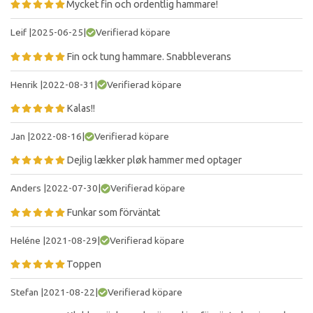
Mycket fin och ordentlig hammare!
Leif
|
2025-06-25
|
Verifierad köpare
Fin ock tung hammare. Snabbleverans
Henrik
|
2022-08-31
|
Verifierad köpare
Kalas!!
Jan
|
2022-08-16
|
Verifierad köpare
Dejlig lækker pløk hammer med optager
Anders
|
2022-07-30
|
Verifierad köpare
Funkar som förväntat
Heléne
|
2021-08-29
|
Verifierad köpare
Toppen
Stefan
|
2021-08-22
|
Verifierad köpare