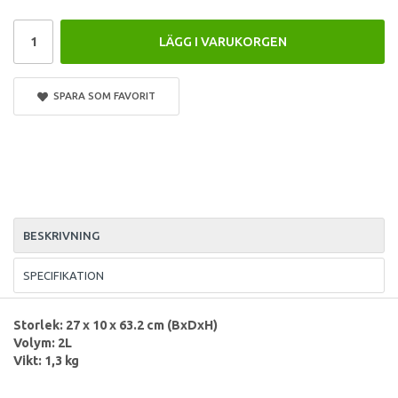
LÄGG I VARUKORGEN
SPARA SOM FAVORIT
BESKRIVNING
SPECIFIKATION
Storlek: 27 x 10 x 63.2 cm (BxDxH)
Volym: 2L
Vikt: 1,3 kg