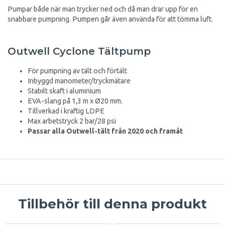
Pumpar både när man trycker ned och då man drar upp för en
snabbare pumpning. Pumpen går även använda för att tömma luft.
Outwell Cyclone Tältpump
För pumpning av tält och förtält
Inbyggd manometer/tryckmätare
Stabilt skaft i aluminium
EVA-slang på 1,3 m x Ø20 mm.
Tillverkad i kraftig LDPE
Max arbetstryck 2 bar/28 psi
Passar alla Outwell-tält från 2020 och framåt
Tillbehör till denna produkt