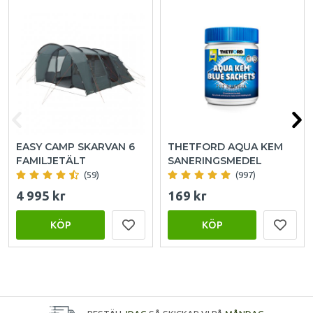
EASY CAMP SKARVAN 6
THETFORD AQUA KEM
FAMILJETÄLT
SANERINGSMEDEL
(59)
(997)
4 995 kr
169 kr
KÖP
KÖP