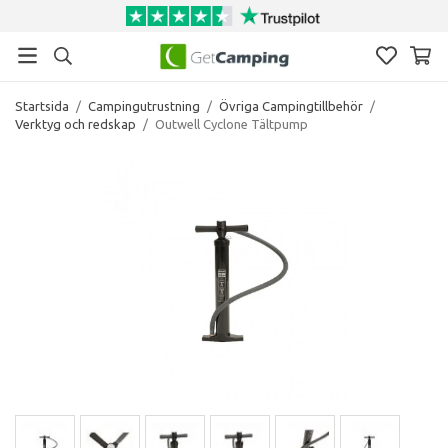
Startsida
/
Campingutrustning
/
Övriga Campingtillbehör
/
Verktyg och redskap
/
Outwell Cyclone Tältpump