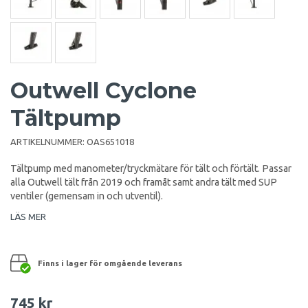
Outwell Cyclone
Tältpump
ARTIKELNUMMER:
OAS651018
Tältpump med manometer/tryckmätare för tält och förtält. Passar
alla Outwell tält från 2019 och framåt samt andra tält med SUP
ventiler (gemensam in och utventil).
LÄS MER
Finns i lager för omgående leverans
745 kr