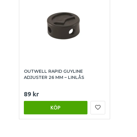
OUTWELL RAPID GUYLINE
ADJUSTER 26 MM – LINLÅS
89 kr
KÖP