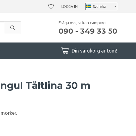
LOGGA IN
Fråga oss, vi kan camping!
090 - 349 33 50
r
Din varukorg är tom!
ngul Tältlina 30 m
i mörker.