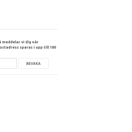
 meddelar vi dig när
ostadress sparas i upp till 180
BEVAKA