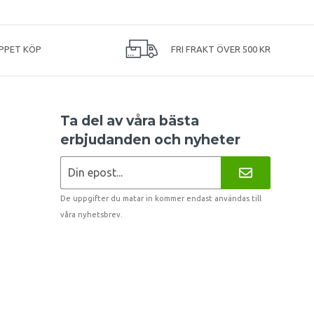
PPET KÖP
FRI FRAKT ÖVER 500 KR
Ta del av våra bästa
erbjudanden och nyheter
De uppgifter du matar in kommer endast användas till
våra nyhetsbrev.