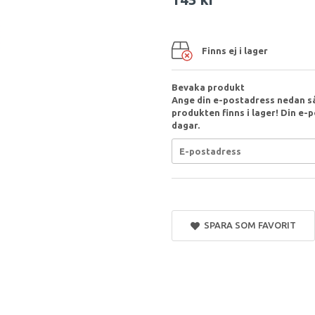
Finns ej i lager
Bevaka produkt
Ange din e-postadress nedan så
produkten finns i lager! Din e-p
dagar.
SPARA SOM FAVORIT