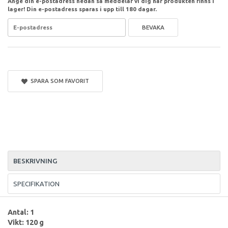
Ange din e-postadress nedan så meddelar vi dig när produkten finns i
lager! Din e-postadress sparas i upp till 180 dagar.
BEVAKA
SPARA SOM FAVORIT
BESKRIVNING
SPECIFIKATION
Antal: 1
Vikt: 120 g