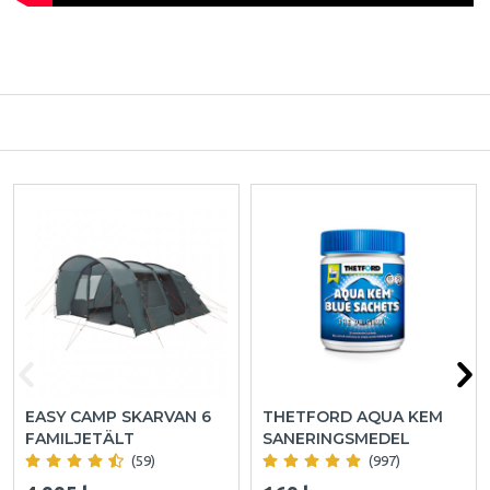
EASY CAMP SKARVAN 6
THETFORD AQUA KEM
FAMILJETÄLT
SANERINGSMEDEL
(59)
(997)