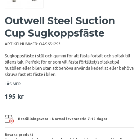
Outwell Steel Suction
Cup Sugkoppsfäste
ARTIKELNUMMER:
OAS651293
Sugkoppsfäste i stål och gummi för att fästa förtält och soltak till
bilens tak. Perfekt för er som vill fästa förtältet/soltaket på
husbilen eller bilen utan att behöva använda kederlist eller behöva
skruva fast ett fäste i bilen.
LÄS MER
195 kr
Beställningsvara - Normal leveranstid 7-12 dagar
Bevaka produkt