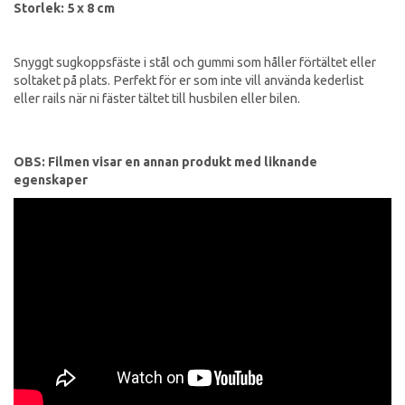
Storlek: 5 x 8 cm
Snyggt sugkoppsfäste i stål och gummi som håller förtältet eller
soltaket på plats. Perfekt för er som inte vill använda kederlist
eller rails när ni fäster tältet till husbilen eller bilen.
OBS: Filmen visar en annan produkt med liknande
egenskaper