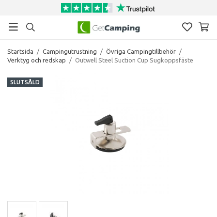
Startsida
/
Campingutrustning
/
Övriga Campingtillbehör
/
Verktyg och redskap
/
Outwell Steel Suction Cup Sugkoppsfäste
SLUTSÅLD