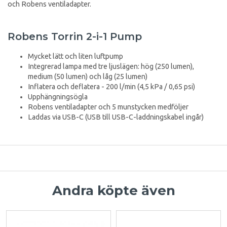
och Robens ventiladapter.
Robens Torrin 2-i-1 Pump
Mycket lätt och liten luftpump
Integrerad lampa med tre ljuslägen: hög (250 lumen),
medium (50 lumen) och låg (25 lumen)
Inflatera och deflatera - 200 l/min (4,5 kPa / 0,65 psi)
Upphängningsögla
Robens ventiladapter och 5 munstycken medföljer
Laddas via USB-C (USB till USB-C-laddningskabel ingår)
Andra köpte även