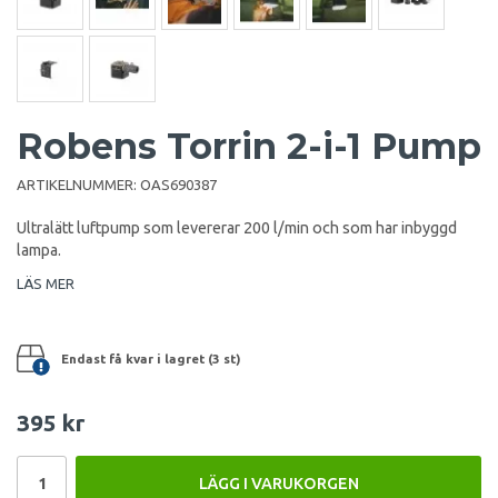
Robens Torrin 2-i-1 Pump
ARTIKELNUMMER:
OAS690387
Ultralätt luftpump som levererar 200 l/min och som har inbyggd
lampa.
LÄS MER
Endast få kvar i lagret (3 st)
395 kr
LÄGG I VARUKORGEN