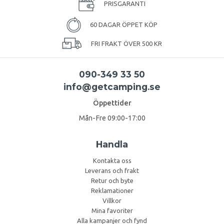
PRISGARANTI
60 DAGAR ÖPPET KÖP
FRI FRAKT ÖVER 500 KR
090-349 33 50
info@getcamping.se
Öppettider
Mån-Fre 09:00-17:00
Handla
Kontakta oss
Leverans och frakt
Retur och byte
Reklamationer
Villkor
Mina favoriter
Alla kampanjer och fynd