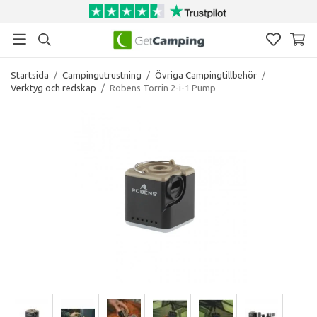
Startsida
/
Campingutrustning
/
Övriga Campingtillbehör
/
Verktyg och redskap
/
Robens Torrin 2-i-1 Pump