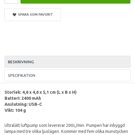
SPARA SOM FAVORIT
BESKRIVNING
SPECIFIKATION
Storlek: 4,6 x 4,6 x 5,1 cm (L x B x H)
Batteri: 2400 mAh
Anslutning: USB-C
Vikt: 104 g
Ultralätt luftpump som levererar 200L/min. Pumpen har inbyggd
lampa med tre olika ljuslägen. Kommer med fem olika munstycken