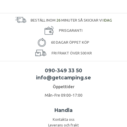
BESTÄLL INOM
26
MINUTER SÅ SKICKAR VI
IDAG
PRISGARANTI
60 DAGAR ÖPPET KÖP
FRI FRAKT ÖVER 500 KR
090-349 33 50
info@getcamping.se
Öppettider
Mån-Fre 09:00-17:00
Handla
Kontakta oss
Leverans och frakt