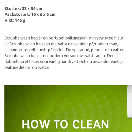
Storlek: 32 x 54 cm
Packstorlek: 16 x 6 x 6 cm
Vikt: 145 g
Scrubba wash bag är en portabel tvättmaskin i miniatyr. Med hjälp
av Scrubba wash bag kan du tvätta dina kläder på/under resan,
campingturen eller mitt på fjället. Du sparar tid, pengar och vatten.
Scrubba wash bag är en modern version av tvättbrädan. Den är
dubbelt så effektiv som vanlig handtvätt och du använder vanligt
tvättmedel när du tvättar.