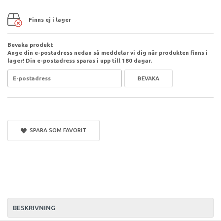
Finns ej i lager
Bevaka produkt
Ange din e-postadress nedan så meddelar vi dig när produkten finns i
lager! Din e-postadress sparas i upp till 180 dagar.
BEVAKA
SPARA SOM FAVORIT
BESKRIVNING