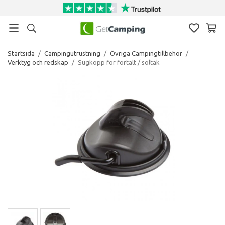
Startsida
/
Campingutrustning
/
Övriga Campingtillbehör
/
Verktyg och redskap
/
Sugkopp för förtält / soltak