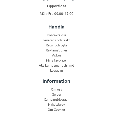
Öppettider
Mån-Fre 09:00-17:00
Handla
Kontakta oss
Leverans och frakt
Retur och byte
Reklamationer
Villkor
Mina favoriter
Alla kampanjer och fynd
Logga in
Information
Om oss
Guider
Campingbloggen
Nyhetsbrev
Om Cookies