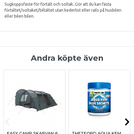
Sugkoppsfäste för förtält och soltak. Gör att du kan fästa
förtältet/soltaket/biltältet utan kederlist eller rails på husbilen
eller bilen bilen.
Andra köpte även
EASY CAMP SKARVAN 6
THETFORD AQUA KEM