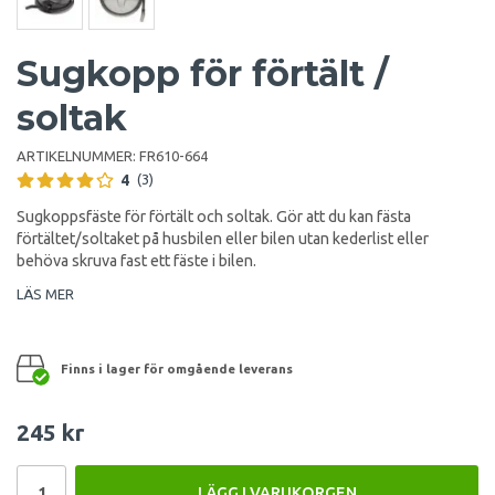
Sugkopp för förtält /
soltak
ARTIKELNUMMER:
FR610-664
4
(3)
Sugkoppsfäste för förtält och soltak. Gör att du kan fästa
förtältet/soltaket på husbilen eller bilen utan kederlist eller
behöva skruva fast ett fäste i bilen.
LÄS MER
Finns i lager för omgående leverans
245 kr
LÄGG I VARUKORGEN