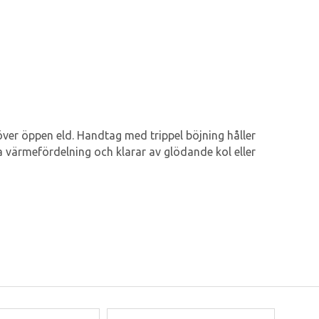
r över öppen eld. Handtag med trippel böjning håller
ra värmefördelning och klarar av glödande kol eller