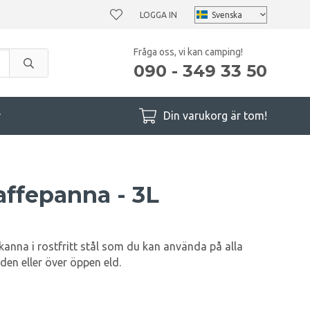
LOGGA IN
Fråga oss, vi kan camping!
090 - 349 33 50
r
Din varukorg är tom!
ffepanna - 3L
ekanna i rostfritt stål som du kan använda på alla
öden eller över öppen eld.