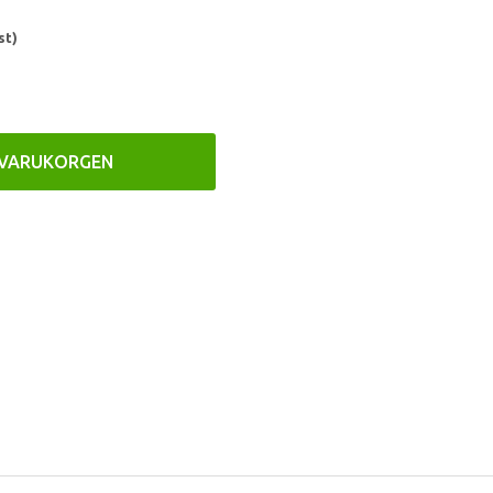
st)
 VARUKORGEN