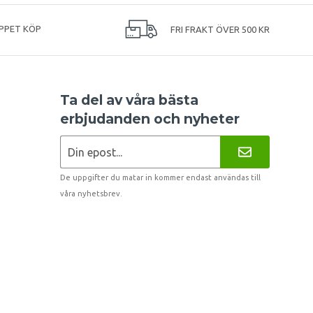
PPET KÖP
FRI FRAKT ÖVER 500 KR
Ta del av våra bästa
erbjudanden och nyheter
De uppgifter du matar in kommer endast användas till
våra nyhetsbrev.