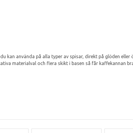
m du kan använda på alla typer av spisar, direkt på glöden elle
ativa materialval och flera skikt i basen så får kaffekannan b