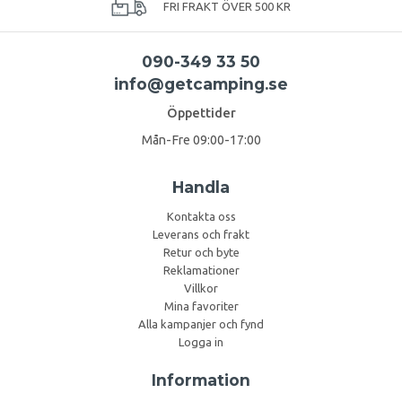
FRI FRAKT ÖVER 500 KR
090-349 33 50
info@getcamping.se
Öppettider
Mån-Fre 09:00-17:00
Handla
Kontakta oss
Leverans och frakt
Retur och byte
Reklamationer
Villkor
Mina favoriter
Alla kampanjer och fynd
Logga in
Information