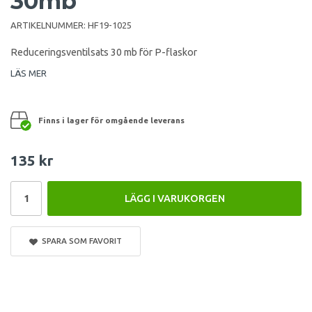
30mb
ARTIKELNUMMER:
HF19-1025
Reduceringsventilsats 30 mb för P-flaskor
LÄS MER
Finns i lager för omgående leverans
135 kr
LÄGG I VARUKORGEN
SPARA SOM FAVORIT