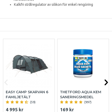
Kalkfri strålregulator av silikon för enkel rengöring
EASY CAMP SKARVAN 6
THETFORD AQUA KEM
FAMILJETÄLT
SANERINGSMEDEL
(59)
(997)
4 995 kr
169 kr