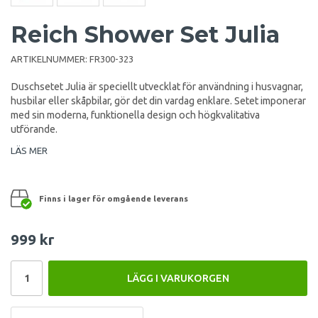
Reich Shower Set Julia
ARTIKELNUMMER:
FR300-323
Duschsetet Julia är speciellt utvecklat för användning i husvagnar,
husbilar eller skåpbilar, gör det din vardag enklare. Setet imponerar
med sin moderna, funktionella design och högkvalitativa
utförande.
LÄS MER
Finns i lager för omgående leverans
999 kr
LÄGG I VARUKORGEN