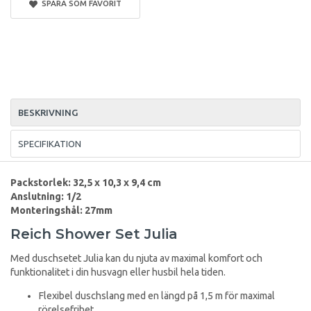
SPARA SOM FAVORIT
BESKRIVNING
SPECIFIKATION
Packstorlek:
32,5 x 10,3 x 9,4 cm
Anslutning:
1/2
Monteringshål: 27mm
Reich Shower Set Julia
Med duschsetet Julia kan du njuta av maximal komfort och
funktionalitet i din husvagn eller husbil hela tiden.
Flexibel duschslang med en längd på 1,5 m för maximal
rörelsefrihet