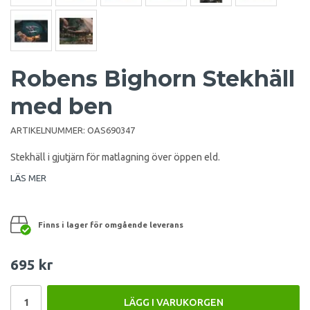
Robens Bighorn Stekhäll
med ben
ARTIKELNUMMER:
OAS690347
Stekhäll i gjutjärn för matlagning över öppen eld.
LÄS MER
Finns i lager för omgående leverans
695 kr
LÄGG I VARUKORGEN