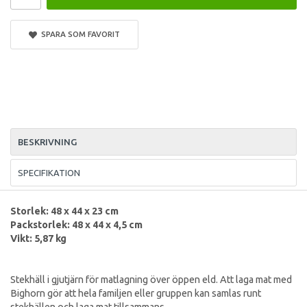
SPARA SOM FAVORIT
BESKRIVNING
SPECIFIKATION
Storlek: 48 x 44 x 23 cm
Packstorlek: 48 x 44 x 4,5 cm
Vikt: 5,87 kg
Stekhäll i gjutjärn för matlagning över öppen eld. Att laga mat med
Bighorn gör att hela familjen eller gruppen kan samlas runt
stekhällen och laga mat tillsammans.