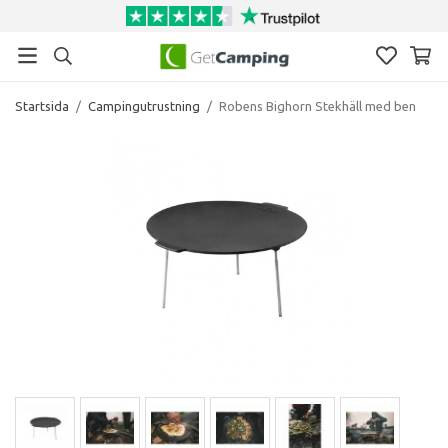
Startsida
/
Campingutrustning
/
Robens Bighorn Stekhäll med ben