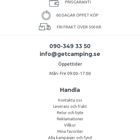
PRISGARANTI
60 DAGAR ÖPPET KÖP
FRI FRAKT ÖVER 500 KR
090-349 33 50
info@getcamping.se
Öppettider
Mån-Fre 09:00-17:00
Handla
Kontakta oss
Leverans och frakt
Retur och byte
Reklamationer
Villkor
Mina favoriter
Alla kampanjer och fynd