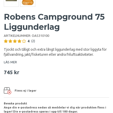
Robens Campground 75
Liggunderlag
ARTIKELNUMMER:
OAS310100
4
(2)
Tjockt och tåligt och extra långt liggunderlag med stor liggyta för
fjällvandring, jakt/fisketuren eller andra friluftsaktiviteter.
LÄS MER
745 kr
Finns ej i lager
Bevaka produkt
Ange din e-postadress nedan så meddelar vi dig när produkten finns i
lager! Din e-postadress sparas i upp till 180 dagar.