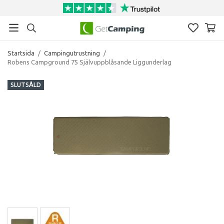
Startsida
/
Campingutrustning
/
Robens Campground 75 Självuppblåsande Liggunderlag
SLUTSÅLD