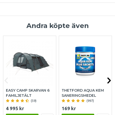
Andra köpte även
EASY CAMP SKARVAN 6
THETFORD AQUA KEM
FAMILJETÄLT
SANERINGSMEDEL
(59)
(997)
4 995 kr
169 kr