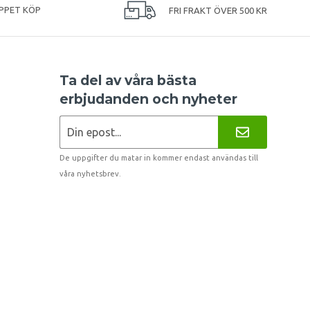
PPET KÖP
FRI FRAKT ÖVER 500 KR
Ta del av våra bästa
erbjudanden och nyheter
De uppgifter du matar in kommer endast användas till
våra nyhetsbrev.