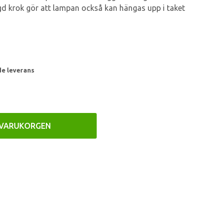
ggd krok gör att lampan också kan hängas upp i taket
de leverans
 VARUKORGEN