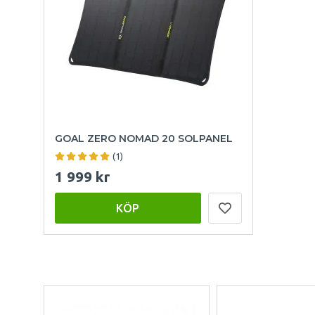
GOAL ZERO NOMAD 20 SOLPANEL
(1)
1 999 kr
KÖP