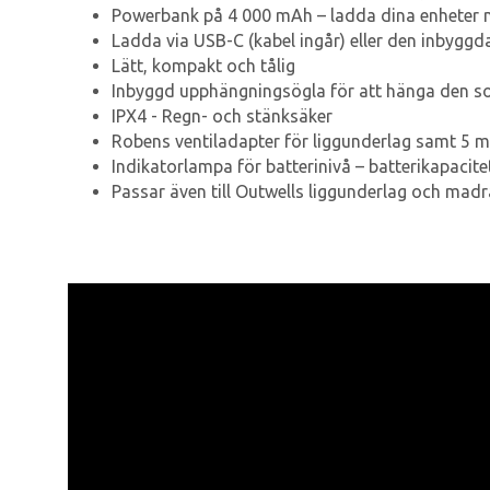
Powerbank på 4 000 mAh – ladda dina enheter
Ladda via USB-C (kabel ingår) eller den inbyggd
Lätt, kompakt och tålig
Inbyggd upphängningsögla för att hänga den so
IPX4 - Regn- och stänksäker
Robens ventiladapter för liggunderlag samt 5 
Indikatorlampa för batterinivå – batterikapacit
Passar även till Outwells liggunderlag och mad