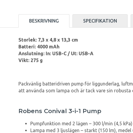
BESKRIVNING
SPECIFIKATION
Storlek: 7,3 x 4,8 x 13,3 cm
Batteri: 4000 mAh
Anslutning: In: USB-C / Ut: USB-A
Vikt: 275 g
Packvänlig batteridriven pump för liggunderlag, luf
att använda som lampa och är tack vare sin robusta d
Robens Conival 3-i-1 Pump
Pumpfunktion med 2 lägen – 300 l/min (4,5 kPa) 
Lampa med 3 ljuslägen – starkt (150 lm), medel 