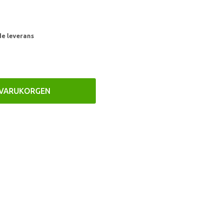
de leverans
 VARUKORGEN