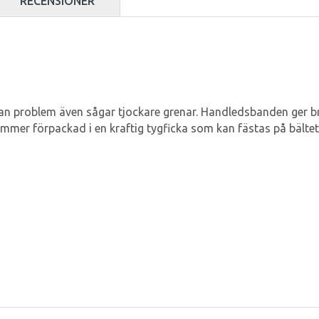
RECENSIONER
 problem även sågar tjockare grenar. Handledsbanden ger bra
mmer förpackad i en kraftig tygficka som kan fästas på bältet