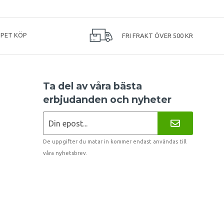
PPET KÖP
FRI FRAKT ÖVER 500 KR
Ta del av våra bästa
erbjudanden och nyheter
De uppgifter du matar in kommer endast användas till
våra nyhetsbrev.