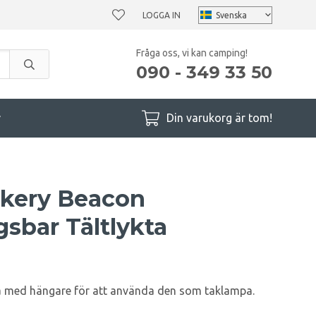
LOGGA IN
Fråga oss, vi kan camping!
090 - 349 33 50
r
Din varukorg är tom!
kery Beacon
sbar Tältlykta
a med hängare för att använda den som taklampa.