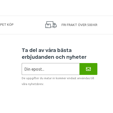
PPET KÖP
FRI FRAKT ÖVER 500 KR
Ta del av våra bästa
erbjudanden och nyheter
De uppgifter du matar in kommer endast användas till
våra nyhetsbrev.