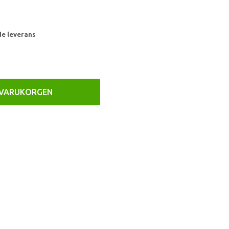
de leverans
 VARUKORGEN