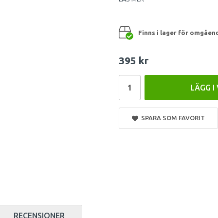
Finns i lager för omgåen
395 kr
LÄGG I
SPARA SOM FAVORIT
RECENSIONER