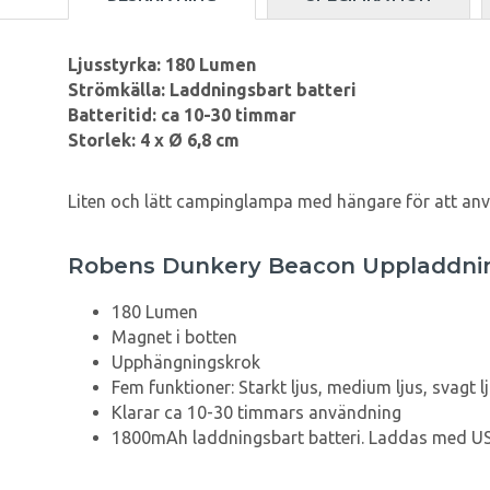
Ljusstyrka: 180 Lumen
Strömkälla: Laddningsbart batteri
Batteritid: ca 10-30 timmar
Storlek: 4 x Ø 6,8 cm
Liten och lätt campinglampa med hängare för att a
Robens Dunkery Beacon Uppladdni
180 Lumen
Magnet i botten
Upphängningskrok
Fem funktioner: Starkt ljus, medium ljus, svagt 
Klarar ca 10-30 timmars användning
1800mAh laddningsbart batteri. Laddas med US