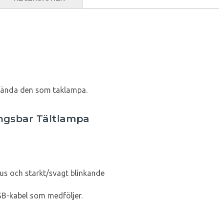
nvända den som taklampa.
ngsbar Tältlampa
ljus och starkt/svagt blinkande
B-kabel som medföljer.