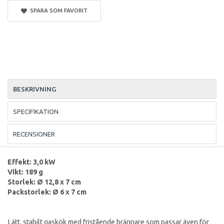
SPARA SOM FAVORIT
BESKRIVNING
SPECIFIKATION
RECENSIONER
Effekt: 3,0 kW
Vikt: 189 g
Storlek: Ø 12,8 x 7 cm
Packstorlek: Ø 6 x 7 cm
Lätt, stabilt gaskök med fristående brännare som passar även för