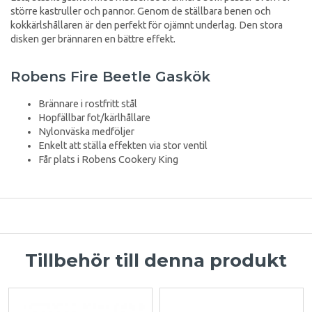
större kastruller och pannor. Genom de ställbara benen och
kokkärlshållaren är den perfekt för ojämnt underlag. Den stora
disken ger brännaren en bättre effekt.
Robens Fire Beetle Gaskök
Brännare i rostfritt stål
Hopfällbar fot/kärlhållare
Nylonväska medföljer
Enkelt att ställa effekten via stor ventil
Får plats i Robens Cookery King
Tillbehör till denna produkt