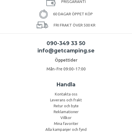
PRISGARANTI
60 DAGAR ÖPPET KÖP
FRI FRAKT ÖVER 500 KR
090-349 33 50
info@getcamping.se
Öppettider
Mån-Fre 09:00-17:00
Handla
Kontakta oss
Leverans och frakt
Retur och byte
Reklamationer
Villkor
Mina favoriter
Alla kampanjer och fynd