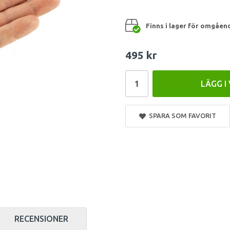
Finns i lager för omgåen
495 kr
LÄGG I
SPARA SOM FAVORIT
RECENSIONER