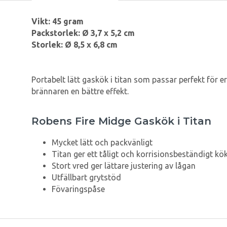
Vikt: 45 gram
Packstorlek: Ø 3,7 x 5,2 cm
Storlek: Ø 8,5 x 6,8 cm
Portabelt lätt gaskök i titan som passar perfekt för e
brännaren en bättre effekt.
Robens Fire Midge Gaskök i Titan
Mycket lätt och packvänligt
Titan ger ett tåligt och korrisionsbeständigt kö
Stort vred ger lättare justering av lågan
Utfällbart grytstöd
Fövaringspåse