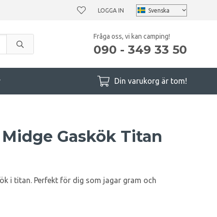
LOGGA IN
Fråga oss, vi kan camping!
090 - 349 33 50
r
Din varukorg är tom!
 Midge Gaskök Titan
skök i titan. Perfekt för dig som jagar gram och