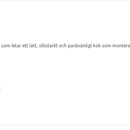
r som letar ett lätt, slitstarkt och packvänligt kök som monter
k