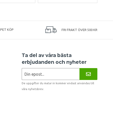
PPET KÖP
FRI FRAKT ÖVER 500 KR
Ta del av våra bästa
erbjudanden och nyheter
De uppgifter du matar in kommer endast användas till
våra nyhetsbrev.