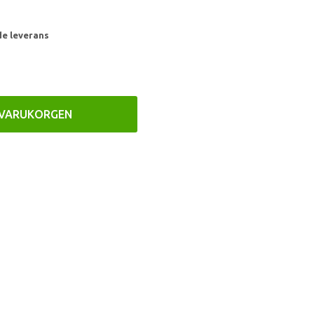
de leverans
 VARUKORGEN