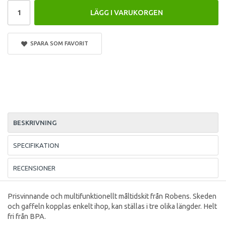
LÄGG I VARUKORGEN
SPARA SOM FAVORIT
BESKRIVNING
SPECIFIKATION
RECENSIONER
Prisvinnande och multifunktionellt måltidskit från Robens. Skeden
och gaffeln kopplas enkelt ihop, kan ställas i tre olika längder. Helt
fri från BPA.