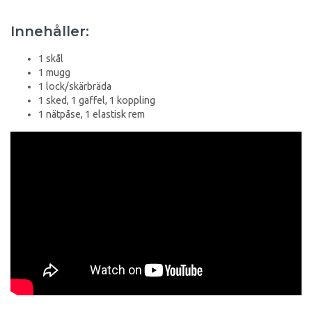
Innehåller:
1 skål
1 mugg
1 lock/skärbräda
1 sked, 1 gaffel, 1 koppling
1 nätpåse, 1 elastisk rem