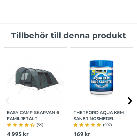
Tillbehör till denna produkt
EASY CAMP SKARVAN 6
THETFORD AQUA KEM
FAMILJETÄLT
SANERINGSMEDEL
(59)
(997)
4 995 kr
169 kr