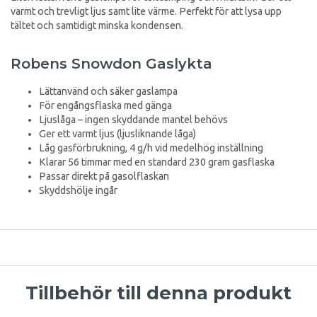
varmt och trevligt ljus samt lite värme. Perfekt för att lysa upp
tältet och samtidigt minska kondensen.
Robens Snowdon Gaslykta
Lättanvänd och säker gaslampa
För engångsflaska med gänga
Ljuslåga – ingen skyddande mantel behövs
Ger ett varmt ljus (ljusliknande låga)
Låg gasförbrukning, 4 g/h vid medelhög inställning
Klarar 56 timmar med en standard 230 gram gasflaska
Passar direkt på gasolflaskan
Skyddshölje ingår
Tillbehör till denna produkt