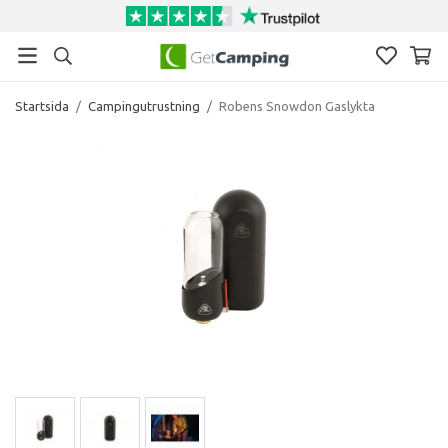
Startsida
/
Campingutrustning
/
Robens Snowdon Gaslykta