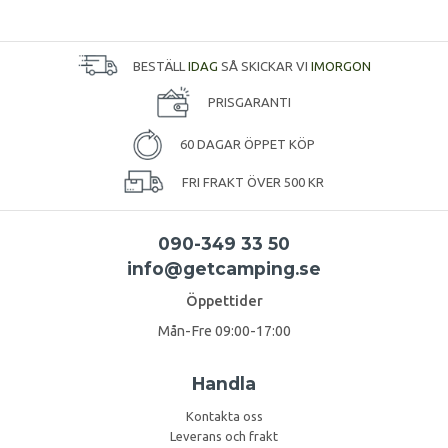
BESTÄLL
IDAG
SÅ SKICKAR VI
IMORGON
PRISGARANTI
60 DAGAR ÖPPET KÖP
FRI FRAKT ÖVER 500 KR
090-349 33 50
info@getcamping.se
Öppettider
Mån-Fre 09:00-17:00
Handla
Kontakta oss
Leverans och frakt