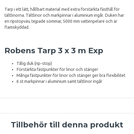
Tarp i ett lätt, hållbart material med extra förstärkta fästhål för
tältlinorna. Tältlinor och markpinnar i aluminium ingår. Duken har
en ripstopväv, tejpade sömmar, 5000 mm vattenpelare och är
flamskyddad.
Robens Tarp 3 x 3 m Exp
Tålig duk (rip-stop)
Förstärkta fästpunkter för linor och stänger
Många fästpunkter för linor och stänger ger bra flexibilitet
6 st markpinnar i aluminium samt tältlinor ingår
Tillbehör till denna produkt