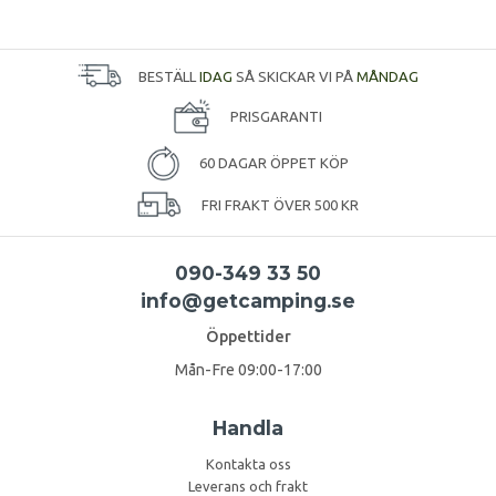
BESTÄLL
IDAG
SÅ SKICKAR VI PÅ
MÅNDAG
PRISGARANTI
60 DAGAR ÖPPET KÖP
FRI FRAKT ÖVER 500 KR
090-349 33 50
info@getcamping.se
Öppettider
Mån-Fre 09:00-17:00
Handla
Kontakta oss
Leverans och frakt