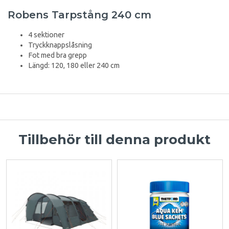
Robens Tarpstång 240 cm
4 sektioner
Tryckknappslåsning
Fot med bra grepp
Längd: 120, 180 eller 240 cm
Tillbehör till denna produkt