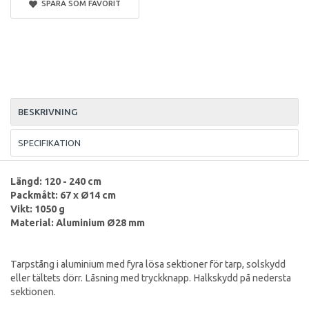
SPARA SOM FAVORIT
BESKRIVNING
SPECIFIKATION
Längd: 120 - 240 cm
Packmått: 67 x Ø14 cm
Vikt: 1050 g
Material: Aluminium Ø28 mm
Tarpstång i aluminium med fyra lösa sektioner för tarp, solskydd
eller tältets dörr. Låsning med tryckknapp. Halkskydd på nedersta
sektionen.