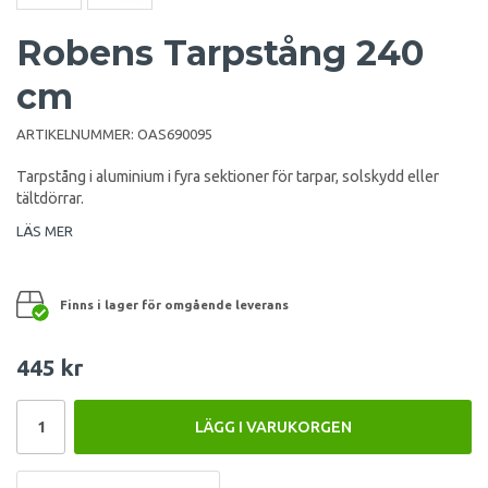
Robens Tarpstång 240
cm
ARTIKELNUMMER:
OAS690095
Tarpstång i aluminium i fyra sektioner för tarpar, solskydd eller
tältdörrar.
LÄS MER
Finns i lager för omgående leverans
445 kr
LÄGG I VARUKORGEN