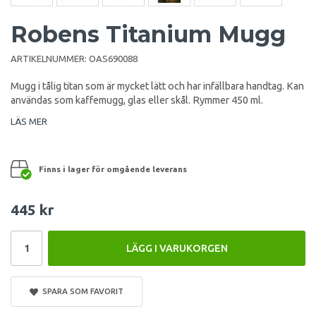
Robens Titanium Mugg
ARTIKELNUMMER:
OAS690088
Mugg i tålig titan som är mycket lätt och har infällbara handtag. Kan
användas som kaffemugg, glas eller skål. Rymmer 450 ml.
LÄS MER
Finns i lager för omgående leverans
445 kr
LÄGG I VARUKORGEN
SPARA SOM FAVORIT