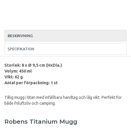
BESKRIVNING
SPECIFIKATION
Storlek: 8 x Ø 9,5 cm (HxDia.)
Volym: 450 ml
Vikt: 62 g
Antal per förpackning: 1 st
Tålig mugg i titan med infällbara handtag och låg vikt. Perfekt för
både friluftsliv och camping.
Robens Titanium Mugg