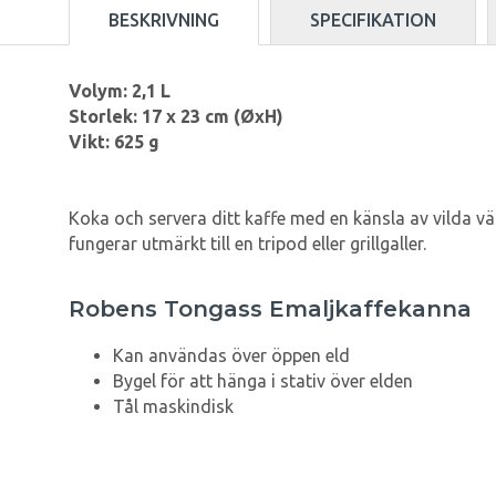
BESKRIVNING
SPECIFIKATION
Volym: 2,1 L
Storlek: 17 x 23 cm (ØxH)
Vikt: 625 g
Koka och servera ditt kaffe med en känsla av vilda v
fungerar utmärkt till en tripod eller grillgaller.
Robens Tongass Emaljkaffekanna
Kan användas över öppen eld
Bygel för att hänga i stativ över elden
Tål maskindisk