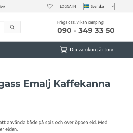
LOGGA IN
Fråga oss, vi kan camping!
090 - 349 33 50
r
Din varukorg är tom!
gass Emalj Kaffekanna
att använda både på spis och över öppen eld. Med
er elden.