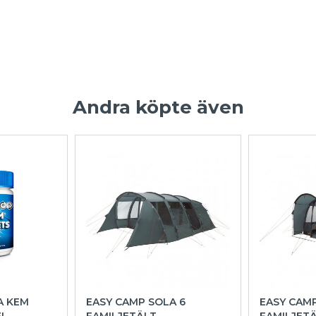
Andra köpte även
A KEM
EASY CAMP SOLA 6
EASY CAM
EL
FAMILJETÄLT
FAMILJET