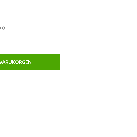
st)
 VARUKORGEN