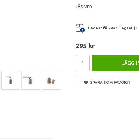
LÄS MER
Endast få kvar i lagret (3 
295 kr
LÄGG I
SPARA SOM FAVORIT