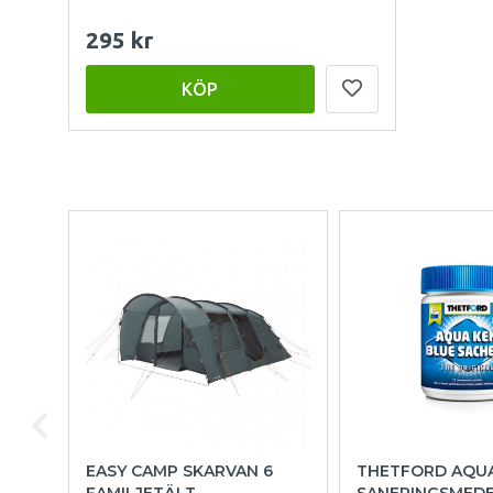
295 kr
KÖP
EASY CAMP SKARVAN 6
THETFORD AQU
FAMILJETÄLT
SANERINGSMED