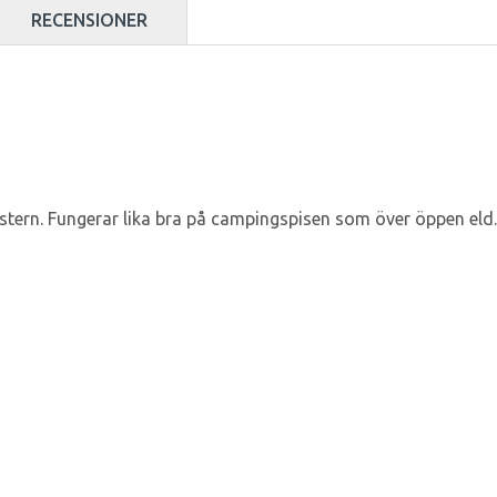
RECENSIONER
ästern. Fungerar lika bra på campingspisen som över öppen eld.