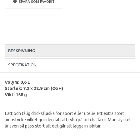
SPARA SOM FAVORIT
BESKRIVNING
SPECIFIKATION
Volym: 0,6 L
Storlek:
7.2 x 22.9 cm (ØxH)
Vikt: 158 g
Lätt och tålig dricksflaska för sport eller uteliv. Ett extra stort
munstycke vilket gör den lätt att fylla på och hälla ur. Munstycket
är även så pass stort att det går att lägga in isbitar.