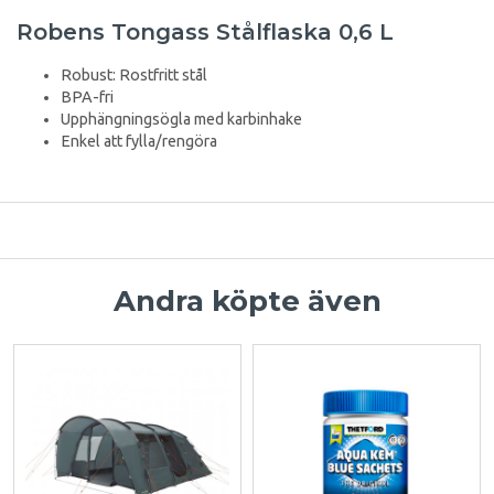
Robens Tongass Stålflaska 0,6 L
Robust: Rostfritt stål
BPA-fri
Upphängningsögla med karbinhake
Enkel att fylla/rengöra
Andra köpte även