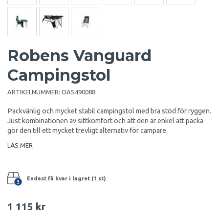
Robens Vanguard
Campingstol
ARTIKELNUMMER:
OAS490088
Packvänlig och mycket stabil campingstol med bra stöd för ryggen.
Just kombinationen av sittkomfort och att den är enkel att packa
gör den till ett mycket trevligt alternativ för campare.
LÄS MER
Endast få kvar i lagret (1 st)
1 115 kr