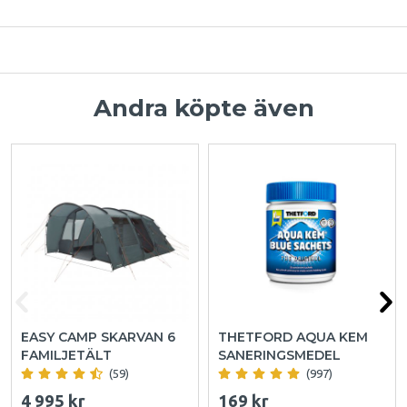
Andra köpte även
EASY CAMP SKARVAN 6
THETFORD AQUA KEM
FAMILJETÄLT
SANERINGSMEDEL
(59)
(997)
4 995 kr
169 kr