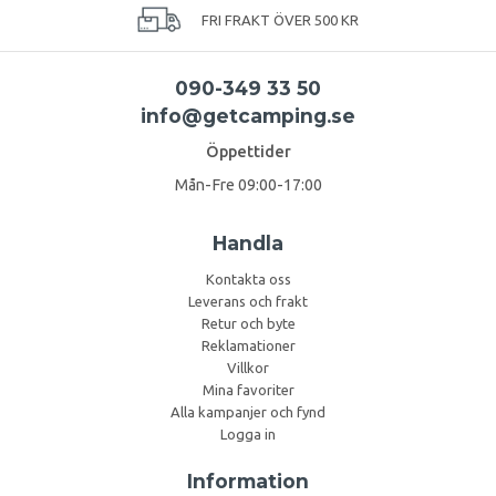
FRI FRAKT ÖVER 500 KR
090-349 33 50
info@getcamping.se
Öppettider
Mån-Fre 09:00-17:00
Handla
Kontakta oss
Leverans och frakt
Retur och byte
Reklamationer
Villkor
Mina favoriter
Alla kampanjer och fynd
Logga in
Information