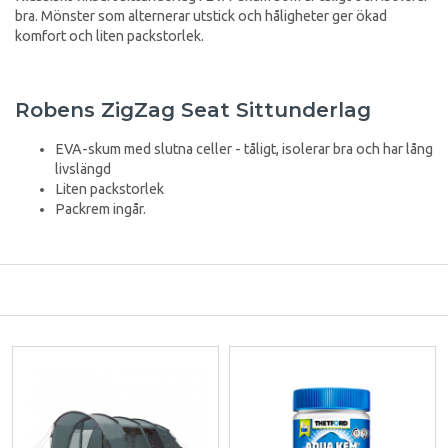
bra. Mönster som alternerar utstick och håligheter ger ökad
komfort och liten packstorlek.
Robens ZigZag Seat Sittunderlag
EVA-skum med slutna celler - tåligt, isolerar bra och har lång
livslängd
Liten packstorlek
Packrem ingår.