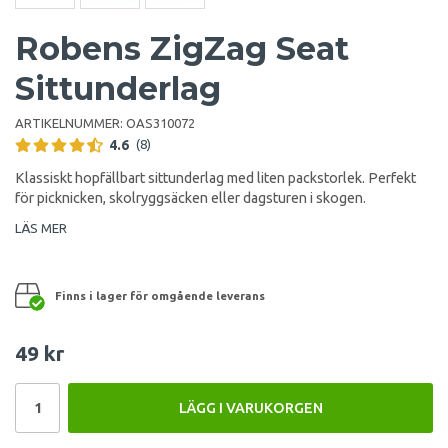
Robens ZigZag Seat
Sittunderlag
ARTIKELNUMMER:
OAS310072
4.6
(8)
Klassiskt hopfällbart sittunderlag med liten packstorlek. Perfekt
för picknicken, skolryggsäcken eller dagsturen i skogen.
LÄS MER
Finns i lager för omgående leverans
49 kr
LÄGG I VARUKORGEN