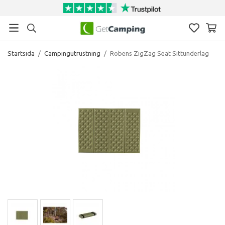
Startsida
/
Campingutrustning
/
Robens ZigZag Seat Sittunderlag